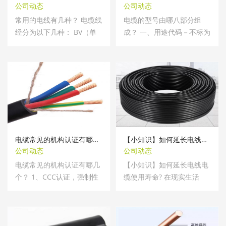
公司动态
公司动态
常用的电线有几种？ 电缆线
电缆的型号由哪八部分组
经分为以下几种： BV（单
成？ 一、用途代码－不标为
股硬线）、...
电力电缆，...
电缆常见的机构认证有哪几个？
【小知识】如何延长电线电缆使用寿命
公司动态
公司动态
电缆常见的机构认证有哪几
【小知识】如何延长电线电
个？ 1、CCC认证，强制性
缆使用寿命? 在现实生活
认证，是进...
中，电线电...