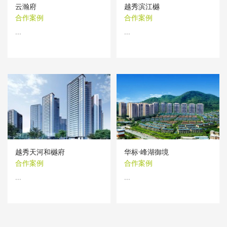
云瀚府
越秀滨江樾
合作案例
合作案例
...
...
越秀天河和樾府
华标·峰湖御境
合作案例
合作案例
...
...